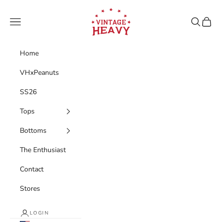
Skip to content
Vintage Heavy
Navigation menu
Search
Cart
Home
VHxPeanuts
SS26
Tops
Bottoms
The Enthusiast
Contact
Stores
LOGIN