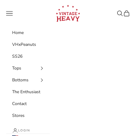
Skip to content
Vintage Heavy
Navigation menu
Search
Cart
Home
VHxPeanuts
SS26
Tops
Bottoms
The Enthusiast
Contact
Stores
LOGIN